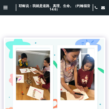
耶稣说：我就是道路、真理、生命。（约翰福音
14:6）