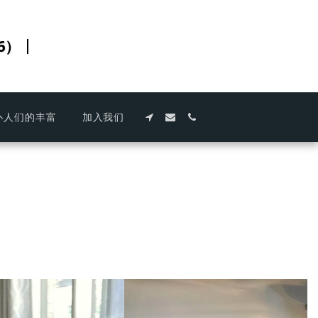
6）
仆人们的丰富
加入我们