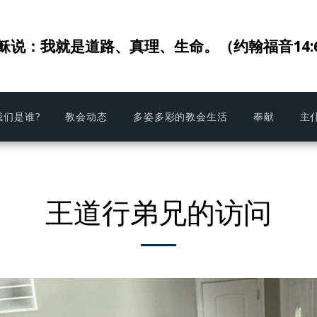
稣说：我就是道路、真理、生命。（约翰福音14:
我们是谁?
教会动态
多姿多彩的教会生活
奉献
主
王道行弟兄的访问