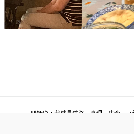
耶稣说：我就是道路、真理、生命。（约
版权所有 © 2026 保留最终解释权
提供者
SITE123
-
Website maker